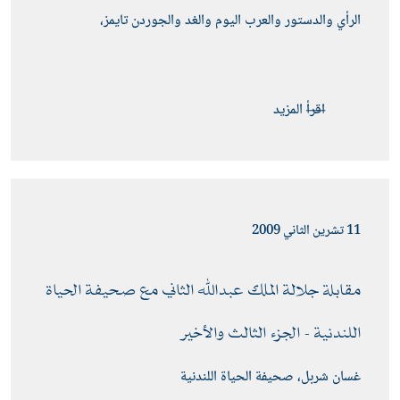
الرأي والدستور والعرب اليوم والغد والجوردن تايمز، 
اقرأ المزيد
11 تشرين الثاني 2009
مقابلة جلالة الملك عبدﷲ الثاني مع صحيفة الحياة 
اللندنية - الجزء الثالث والأخير 
غسان شربل، صحيفة الحياة اللندنية