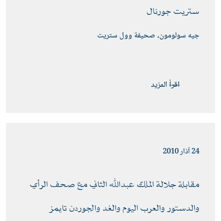
ستريت جورنال 
جيه سولومون، صحيفة وول ستريت
اقرأ المزيد
24 آذار 2010
مقابلة جلالة الملك عبدﷲ الثاني مع صحف الرأي 
والدستور والعرب اليوم والغد والجوردن تايمز 