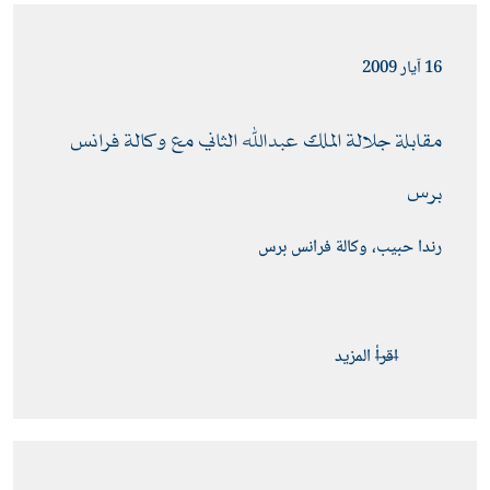
16 آيار 2009
مقابلة جلالة الملك عبدﷲ الثاني مع وكالة فرانس 
برس 
رندا حبيب، وكالة فرانس برس
اقرأ المزيد