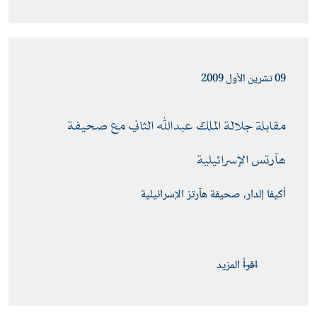
09 تشرين الأول 2009
مقابلة جلالة الملك عبدﷲ الثاني مع صحيفة 
هآرتس الإسرائيلية 
أكيفا إلدار، صحيفة هآرتز الإسرائيلية
اقرأ المزيد