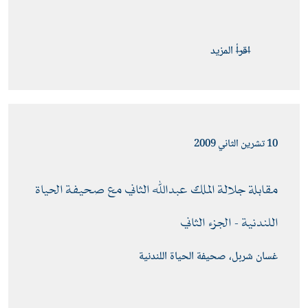
اقرأ المزيد
10 تشرين الثاني 2009
مقابلة جلالة الملك عبدﷲ الثاني مع صحيفة الحياة 
اللندنية - الجزء الثاني 
غسان شربل، صحيفة الحياة اللندنية