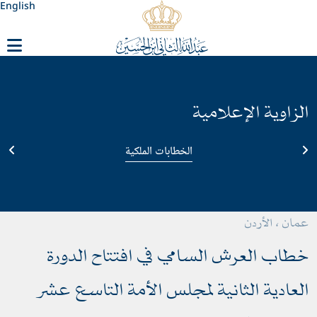
English
لزاوية الإعلامية
الخطابات الملكية
مان ، الأردن
طاب العرش السامي في افتتاح الدورة
لعادية الثانية لمجلس الأمة التاسع عشر