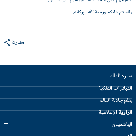
طموحهم الذي لا حدود له وعزيمتهم التي لا تلين.
السلام عليكم ورحمة ﷲ وبركاته.
مشاركة
يرة الملك
لمبادرات الملكية
قلم جلالة الملك
لزاوية الإعلامية
لهاشميون