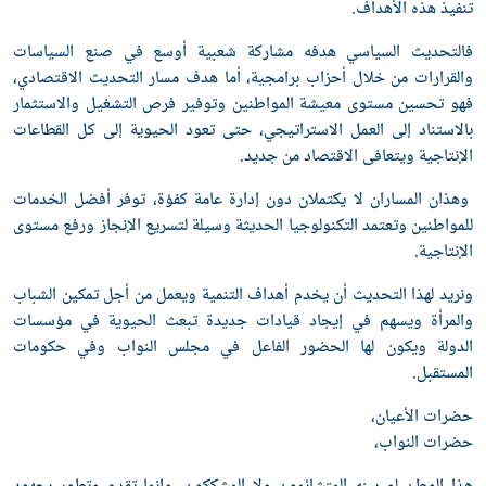
نفيذ هذه الأهداف.
التحديث السياسي هدفه مشاركة شعبية أوسع في صنع السياسات
القرارات من خلال أحزاب برامجية، أما هدف مسار التحديث الاقتصادي،
هو تحسين مستوى معيشة المواطنين وتوفير فرص التشغيل والاستثمار
الاستناد إلى العمل الاستراتيجي، حتى تعود الحيوية إلى كل القطاعات
لإنتاجية ويتعافى الاقتصاد من جديد.
هذان المساران لا يكتملان دون إدارة عامة كفؤة، توفر أفضل الخدمات
لمواطنين وتعتمد التكنولوجيا الحديثة وسيلة لتسريع الإنجاز ورفع مستوى
لإنتاجية.
نريد لهذا التحديث أن يخدم أهداف التنمية ويعمل من أجل تمكين الشباب
المرأة ويسهم في إيجاد قيادات جديدة تبعث الحيوية في مؤسسات
لدولة ويكون لها الحضور الفاعل في مجلس النواب وفي حكومات
لمستقبل.
ضرات الأعيان،
ضرات النواب،