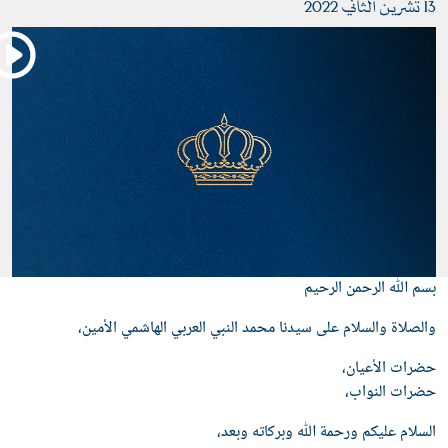
ن الثاني 2022
سم ﷲ الرحمن الرحيم
الصلاة والسلام على سيدنا محمد النبي العربي الهاشمي الأمين،
ضرات الأعيان،
ضرات النواب،
لسلام عليكم ورحمة ﷲ وبركاته وبعد،