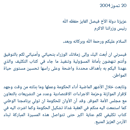
20 تموز 2004
عزيزنا دولة الأخ فيصل الفايز حفظه ﷲ
رئيس وزرائنا الاكرم
السلام عليكم ورحمة ﷲ وبركاته وبعد،
فيسرني ان أبعث اليك وإلى زملائك الوزراء بتحياتي وأمنياتي لكم بالتوفيق
وأنتم تنهضون بأمانة المسؤولية وتنفيذ ما جاء في كتاب التكليف والذي
عهدنا اليكم به بأهداف محددة واضحة وعلى راسها تحسين مستوى حياة
المواطن.
وتابعت خلال الأشهر الماضية أداء الحكومة وعملها وما بذلته من وقت وجهد
لإقرار الموازنة وحزمة الاجراءات الاقتصادية وعدد من التشريعات بالتعاون
مع مجلس الأمة الموقر. وقد آن الأوان للحكومة ان تولي برنامجنا الوطني
كما استمعت اليه منكم في العقبة غداة تشكيل الحكومة وكما اشرت اليه في
كتاب تكليفي لكم عناية اكبر حتى تتواصل هذه المسيرة المباركة لبناء
الأردن العزيز المنيع.