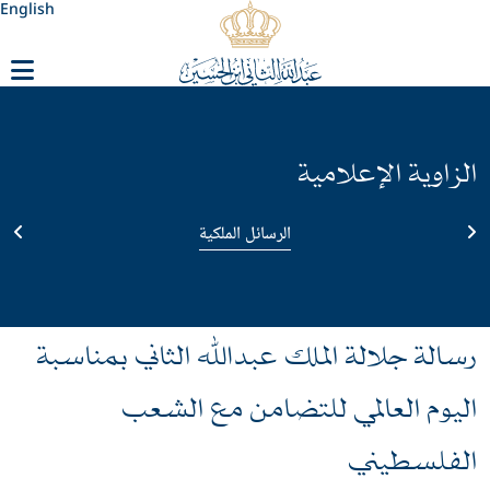
English
الزاوية الإعلامية
الرسائل الملكية
رسالة جلالة الملك عبدﷲ الثاني بمناسبة
اليوم العالمي للتضامن مع الشعب
الفلسطيني