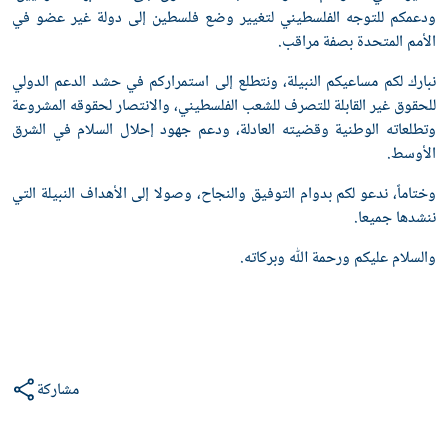
ودعمكم للتوجه الفلسطيني لتغيير وضع فلسطين إلى دولة غير عضو في
الأمم المتحدة بصفة مراقب.
نبارك لكم مساعيكم النبيلة، ونتطلع إلى استمراركم في حشد الدعم الدولي
للحقوق غير القابلة للتصرف للشعب الفلسطيني، والانتصار لحقوقه المشروعة
وتطلعاته الوطنية وقضيته العادلة، ودعم جهود إحلال السلام في الشرق
الأوسط.
وختاماً، ندعو لكم بدوام التوفيق والنجاح، وصولا إلى الأهداف النبيلة التي
ننشدها جميعا.
والسلام عليكم ورحمة ﷲ وبركاته.
مشاركة