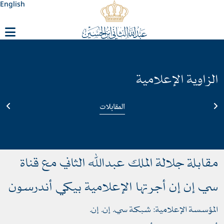
English
الزاوية الإعلامية
المقابلات
مقابلة جلالة الملك عبدﷲ الثاني مع قناة
سي إن إن أجرتها الإعلامية بيكي أندرسون
المؤسسة الإعلامية: شبكة سي. إن. إن.