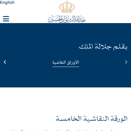
English
بقلم جلالة الملك
الأوراق النقاشية
الورقة النقاشية الخامسة