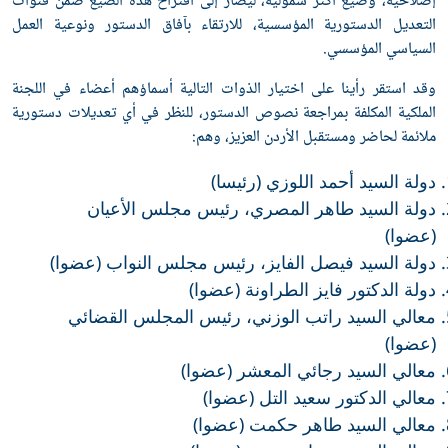
إصلاحية، وصيغ أكثر شمولية، ليصار إلى اقتراح هذه الصيغ ضمن قنوات
التعديل الدستورية المؤسسية، للارتقاء بآفاق الدستور ونوعية العمل
السياسي المؤسسي.
وقد استقر رأينا على اختيار الذوات التالية أسماؤهم أعضاء في اللجنة
الملكية المكلفة بمراجعة نصوص الدستور، للنظر في أي تعديلات دستورية
ملائمة لحاضر ومستقبل الأردن العزيز، وهم:
دولة السيد أحمد اللوزي (رئيسا)
دولة السيد طاهر المصري، رئيس مجلس الأعيان
(عضوا)
دولة السيد فيصل الفايز، رئيس مجلس النواب (عضوا)
دولة الدكتور فايز الطراونة (عضوا)
معالي السيد راتب الوزني، رئيس المجلس القضائي
(عضوا)
معالي السيد رجائي المعشر (عضوا)
معالي الدكتور سعيد التل (عضوا)
معالي السيد طاهر حكمت (عضوا)