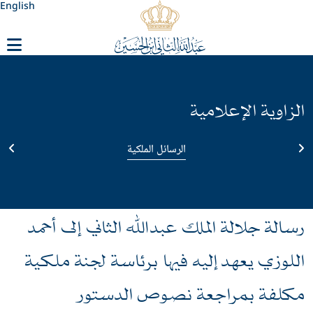
English
الزاوية الإعلامية
الرسائل الملكية
رسالة جلالة الملك عبدﷲ الثاني إلى أحمد
اللوزي يعهد إليه فيها برئاسة لجنة ملكية
مكلفة بمراجعة نصوص الدستور